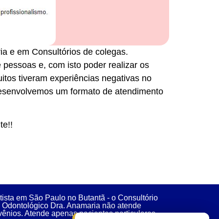
ia e em Consultórios de colegas.
pessoas e, com isto poder realizar os
tos tiveram experiências negativas no
desenvolvemos um formato de atendimento
te!!
ista em São Paulo no Butantã - o Consultório
Odontológico Dra. Anamaria não atende
ênios. Atende apenas pacientes particulares.