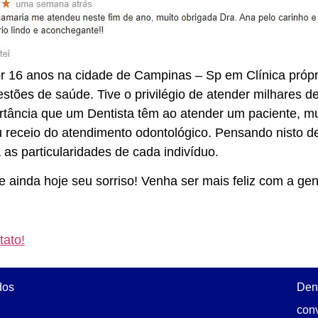
r 16 anos na cidade de Campinas – Sp em Clínica própr
ões de saúde. Tive o privilégio de atender milhares de 
ância que um Dentista têm ao atender um paciente, mui
 receio do atendimento odontológico. Pensando nisto 
as particularidades de cada indivíduo.
 ainda hoje seu sorriso! Venha ser mais feliz com a gen
tato!
dos
Dent
conv