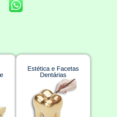
Estética e Facetas
se
Dentárias