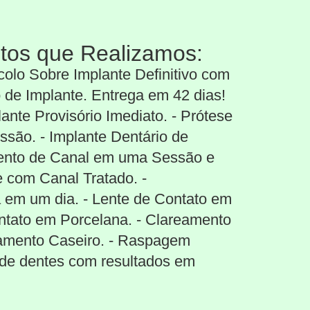
tos que Realizamos:
ocolo Sobre Implante Definitivo com
 de Implante. Entrega em 42 dias!
ante Provisório Imediato. - Prótese
são. - Implante Dentário de
ento de Canal em uma Sessão e
 com Canal Tratado. -
 em um dia. - Lente de Contato em
ntato em Porcelana. - Clareamento
eamento Caseiro. - Raspagem
 de dentes com resultados em