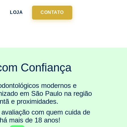
LOJA
CONTATO
 com Confiança
odontológicos modernos e
izado em São Paulo na região
ntã e proximidades.
 avaliação com quem cuida de
 há mais de 18 anos!