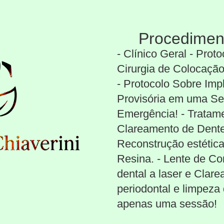
Procedimen
- Clínico Geral - Prot
Cirurgia de Colocação
- Protocolo Sobre Impl
Provisória em uma Ses
Emergência! - Tratam
Clareamento de Dente
Reconstrução estética
Resina. - Lente de Co
dental a laser e Clar
periodontal e limpeza
apenas uma sessão!