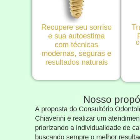
Tr
Recupere seu sorriso
e sua autoestima
c
com técnicas
modernas, seguras e
resultados naturais
Nosso propós
A proposta do Consultório Odontol
Chiaverini é realizar um atendimen
priorizando a individualidade de c
buscando sempre o melhor resulta