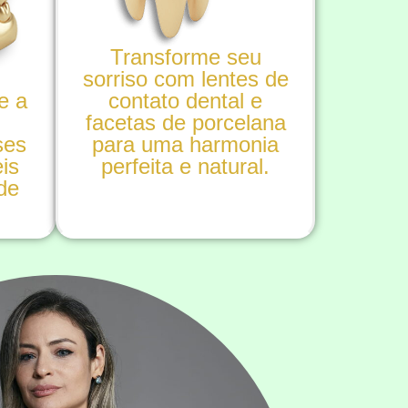
Transforme seu
sorriso com lentes de
e a
contato dental e
facetas de porcelana
ses
para uma harmonia
is
perfeita e natural.
ade