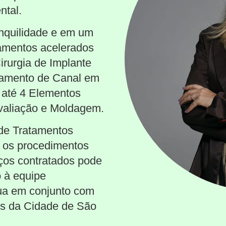
ntal.
nquilidade e em um
tamentos acelerados
irurgia de Implante
tamento de Canal em
 até 4 Elementos
valiação e Moldagem.
de Tratamentos
 os procedimentos
iços contratados pode
o à equipe
atua em conjunto com
os da Cidade de São