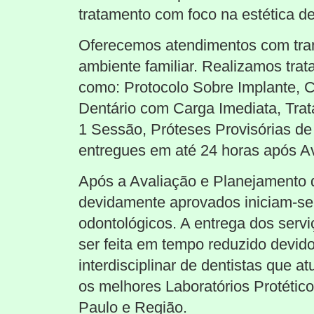
tratamento com foco na estética de
Oferecemos atendimentos com tra
ambiente familiar. Realizamos tra
como: Protocolo Sobre Implante, C
Dentário com Carga Imediata, Tra
1 Sessão, Próteses Provisórias de
entregues em até 24 horas após A
Após a Avaliação e Planejamento 
devidamente aprovados iniciam-se
odontológicos. A entrega dos serv
ser feita em tempo reduzido devid
interdisciplinar de dentistas que 
os melhores Laboratórios Protétic
Paulo e Região.