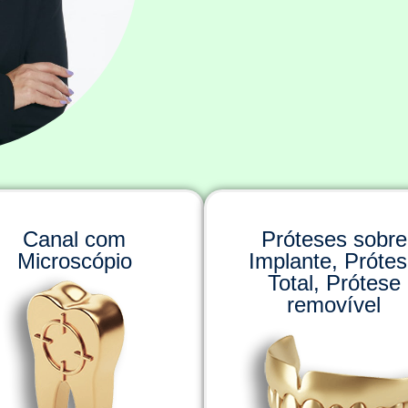
Canal com
Próteses sobre
Microscópio
Implante, Próte
Total, Prótese
removível